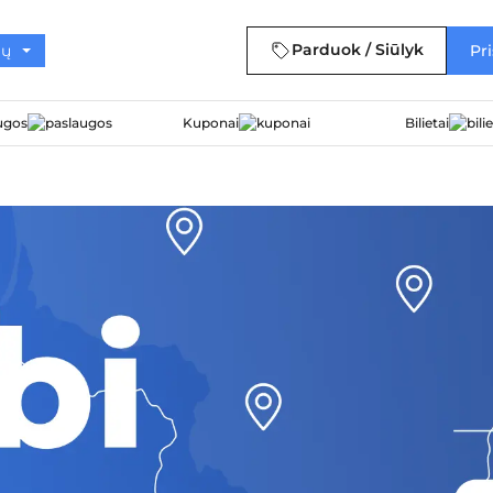
Parduok / Siūlyk
Pri
ugos
Kuponai
Bilietai