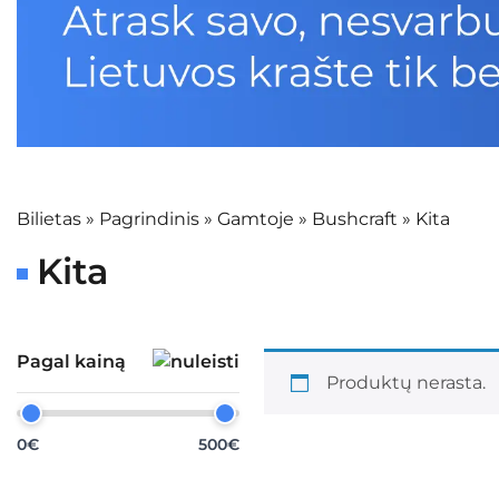
Bilietas
»
Pagrindinis
»
Gamtoje
»
Bushcraft
»
Kita
Kita
Pagal kainą
Produktų nerasta.
0€
500€