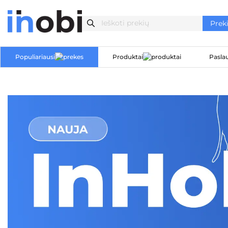
Populiariausi
Produktai
Pasla