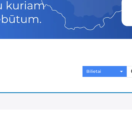
Bilietai