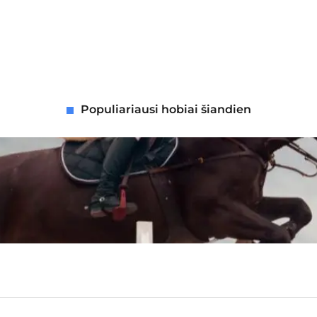
Populiariausi hobiai šiandien