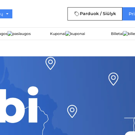
Parduok / Siūlyk
Pri
ugos
Kuponai
Bilietai