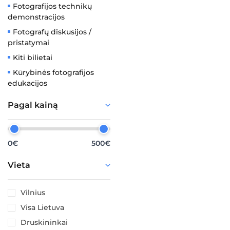
Fotografijos technikų
demonstracijos
Fotografų diskusijos /
pristatymai
Kiti bilietai
Kūrybinės fotografijos
edukacijos
Pagal kainą
0€
500€
Vieta
Vilnius
Visa Lietuva
Druskininkai