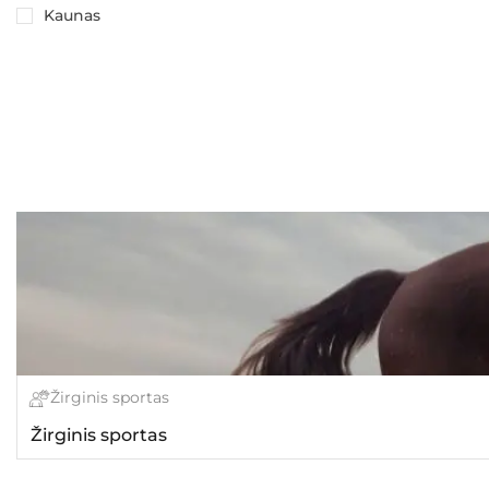
Kaunas
Žirginis sportas
Žirginis sportas