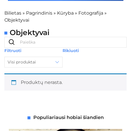
Bilietas
»
Pagrindinis
»
Kūryba
»
Fotografija
»
Objektyvai
Objektyvai
Filtruoti
Rikiuoti
Visi produktai
Produktų nerasta.
Populiariausi hobiai šiandien