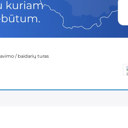
lavimo / baidarių turas