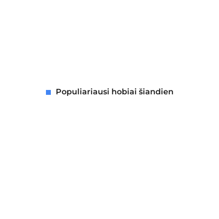
Populiariausi hobiai šiandien