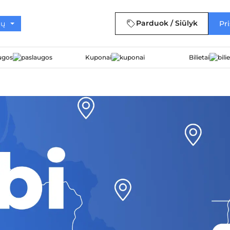
Parduok / Siūlyk
Pri
ugos
Kuponai
Bilietai