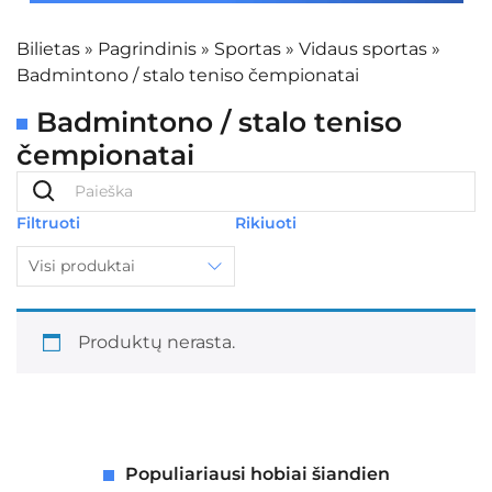
Bilietas
»
Pagrindinis
»
Sportas
»
Vidaus sportas
»
Badmintono / stalo teniso čempionatai
Badmintono / stalo teniso
čempionatai
Filtruoti
Rikiuoti
Visi produktai
Produktų nerasta.
Populiariausi hobiai šiandien