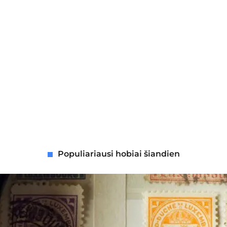
Populiariausi hobiai šiandien