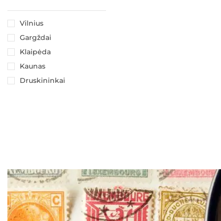
Vilnius
Gargždai
Klaipėda
Kaunas
Druskininkai