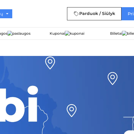
Parduok / Siūlyk
Pri
ugos
Kuponai
Bilietai