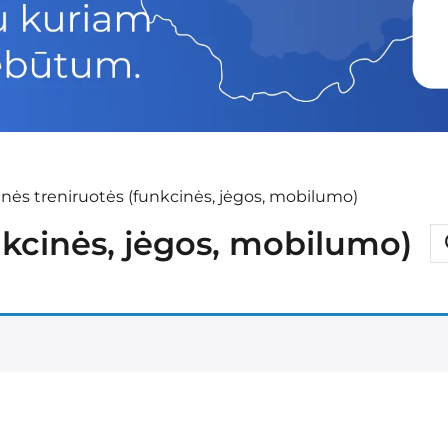
nės treniruotės (funkcinės, jėgos, mobilumo)
nkcinės, jėgos, mobilumo)