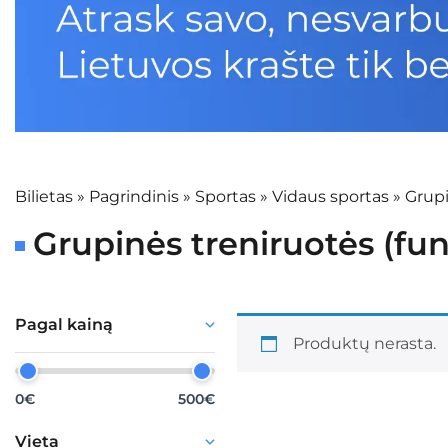
Bilietas
»
Pagrindinis
»
Sportas
»
Vidaus sportas
»
Grupi
Grupinės treniruotės (fu
Pagal kainą
Produktų nerasta.
0€
500€
Vieta