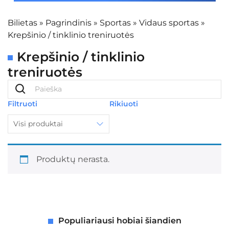
Bilietas
»
Pagrindinis
»
Sportas
»
Vidaus sportas
»
Krepšinio / tinklinio treniruotės
Krepšinio / tinklinio
treniruotės
Filtruoti
Rikiuoti
Visi produktai
Produktų nerasta.
Populiariausi hobiai šiandien