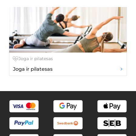
Joga ir pilatesas
Joga ir pilatesas
Ku