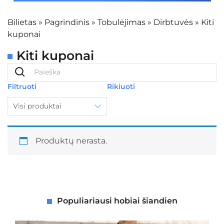
Bilietas
»
Pagrindinis
»
Tobulėjimas
»
Dirbtuvės
»
Kiti
kuponai
Kiti kuponai
Filtruoti
Rikiuoti
Visi produktai
Produktų nerasta.
Populiariausi hobiai šiandien