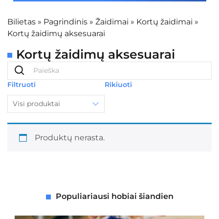
Bilietas
»
Pagrindinis
»
Žaidimai
»
Kortų žaidimai
»
Kortų žaidimų aksesuarai
Kortų žaidimų aksesuarai
Filtruoti
Rikiuoti
Visi produktai
Produktų nerasta.
Populiariausi hobiai šiandien