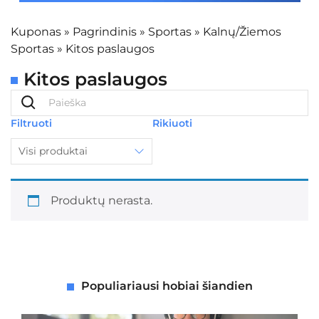
Kuponas
»
Pagrindinis
»
Sportas
»
Kalnų/Žiemos
Sportas
»
Kitos paslaugos
Kitos paslaugos
Filtruoti
Rikiuoti
Visi produktai
Produktų nerasta.
Populiariausi hobiai šiandien