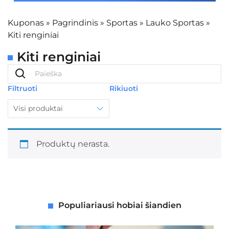
Kuponas
»
Pagrindinis
»
Sportas
»
Lauko Sportas
»
Kiti renginiai
Kiti renginiai
Filtruoti
Rikiuoti
Visi produktai
Produktų nerasta.
Populiariausi hobiai šiandien