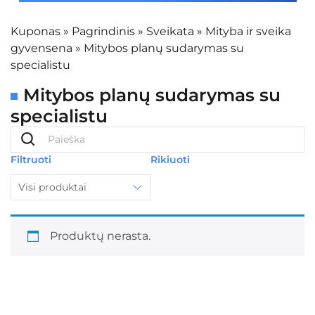
Kuponas
»
Pagrindinis
»
Sveikata
»
Mityba ir sveika
gyvensena
»
Mitybos planų sudarymas su
specialistu
Mitybos planų sudarymas su
specialistu
Filtruoti
Rikiuoti
Visi produktai
Produktų nerasta.