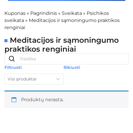
Kuponas
»
Pagrindinis
»
Sveikata
»
Psichikos
sveikata
»
Meditacijos ir sąmoningumo praktikos
renginiai
Meditacijos ir sąmoningumo
praktikos renginiai
Filtruoti
Rikiuoti
Visi produktai
Produktų nerasta.