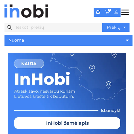
0
Nuoma