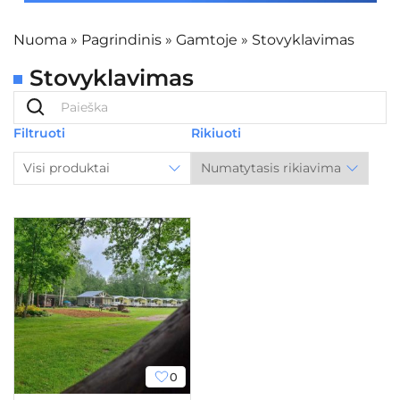
Nuoma
»
Pagrindinis
»
Gamtoje
»
Stovyklavimas
Stovyklavimas
Filtruoti
Rikiuoti
Visi produktai
0