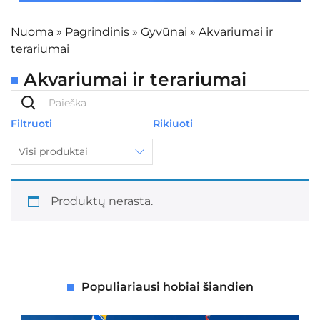
Nuoma
»
Pagrindinis
»
Gyvūnai
»
Akvariumai ir
terariumai
Akvariumai ir terariumai
Filtruoti
Rikiuoti
Visi produktai
Produktų nerasta.
Populiariausi hobiai šiandien