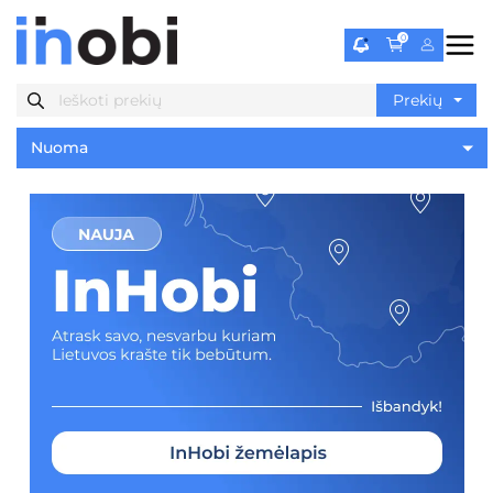
0
Nuoma