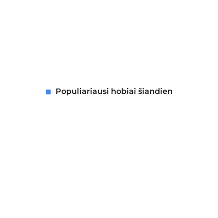
Populiariausi hobiai šiandien