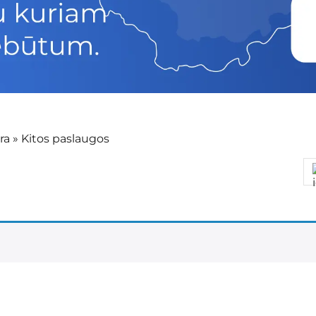
ra
»
Kitos paslaugos