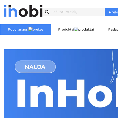
Populiariausi
Produktai
Pasla