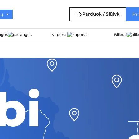
Parduok / Siūlyk
Pri
ugos
Kuponai
Bilietai