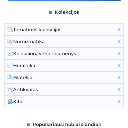
Kolekcijos
Tematinės kolekcijos
Numizmatika
Kolekcionavimo reikmenys
Heraldika
Filatelija
Antikvaras
Kita
Populiariausi hobiai šiandien