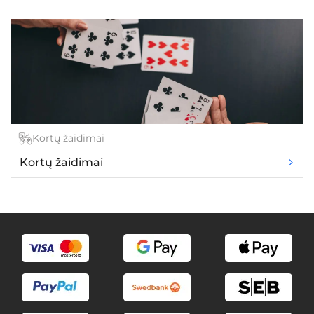
Kortų žaidimai
Kortų žaidimai