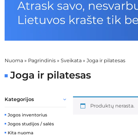
Nuoma
»
Pagrindinis
»
Sveikata
»
Joga ir pilatesas
Joga ir pilatesas
Kategorijos
Produktų nerasta.
Jogos inventorius
Jogos studijos / salės
Kita nuoma