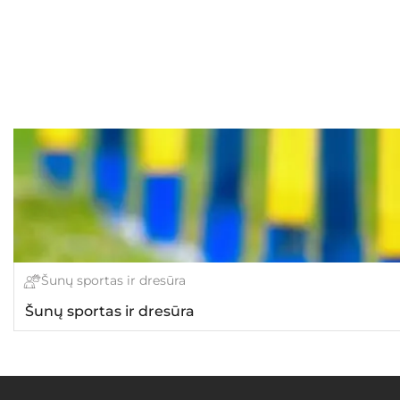
Šunų sportas ir dresūra
Šunų sportas ir dresūra