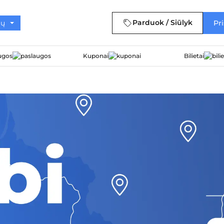
Parduok / Siūlyk
Pri
ugos
Kuponai
Bilietai