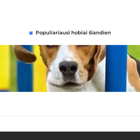
Populiariausi hobiai šiandien