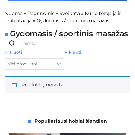
Nuoma
»
Pagrindinis
»
Sveikata
»
Kūno terapija ir
reabilitacija
»
Gydomasis / sportinis masažas
Gydomasis / sportinis masažas
Filtruoti
Rikiuoti
Visi produktai
Produktų nerasta.
Populiariausi hobiai šiandien