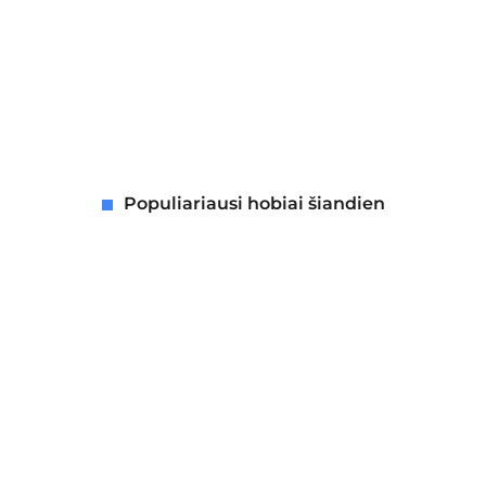
Populiariausi hobiai šiandien