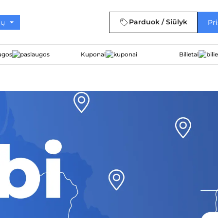
Parduok / Siūlyk
Pri
ugos
Kuponai
Bilietai