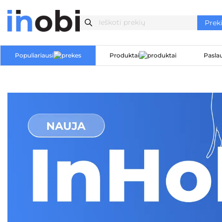
Populiariausi
Produktai
Pasla