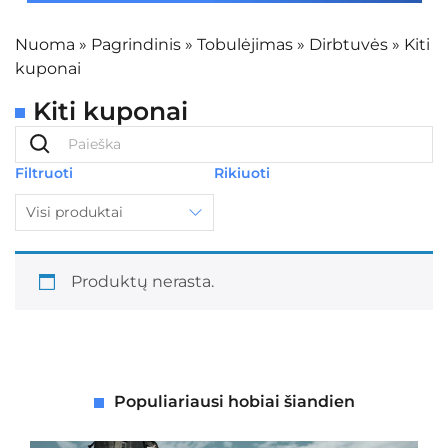
Nuoma
»
Pagrindinis
»
Tobulėjimas
»
Dirbtuvės
»
Kiti
kuponai
Kiti kuponai
Filtruoti
Rikiuoti
Visi produktai
Produktų nerasta.
Populiariausi hobiai šiandien