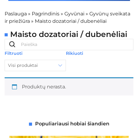
Paslauga
»
Pagrindinis
»
Gyvūnai
»
Gyvūnų sveikata
ir priežiūra
»
Maisto dozatoriai / dubenėliai
Maisto dozatoriai / dubenėliai
Filtruoti
Rikiuoti
Visi produktai
Produktų nerasta.
Populiariausi hobiai šiandien