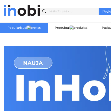
Populiariausi
Produktai
Pasla