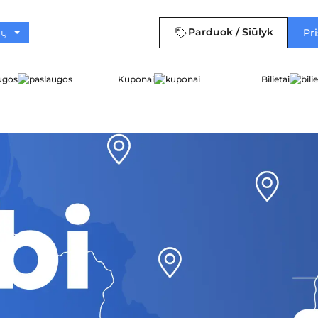
Parduok / Siūlyk
Pri
ugos
Kuponai
Bilietai