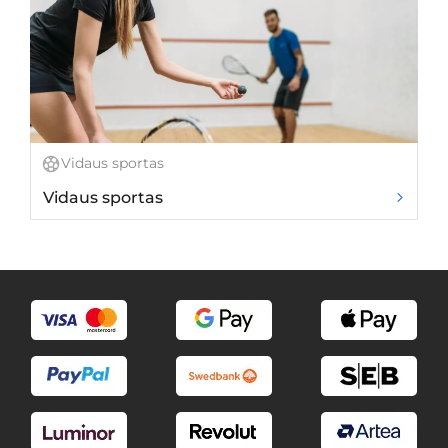
Vidaus sportas
Vidaus sportas
H