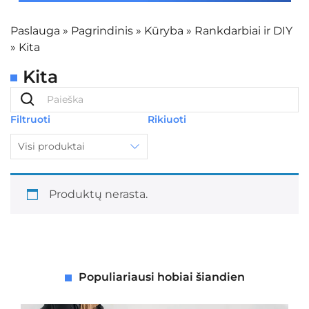
Paslauga
»
Pagrindinis
»
Kūryba
»
Rankdarbiai ir DIY
»
Kita
Kita
Filtruoti
Rikiuoti
Visi produktai
Produktų nerasta.
Populiariausi hobiai šiandien