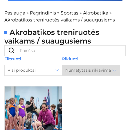
Paslauga
»
Pagrindinis
»
Sportas
»
Akrobatika
»
Akrobatikos treniruotės vaikams / suaugusiems
Akrobatikos treniruotės
vaikams / suaugusiems
Filtruoti
Rikiuoti
Visi produktai