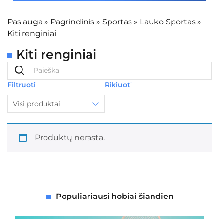
Paslauga
»
Pagrindinis
»
Sportas
»
Lauko Sportas
»
Kiti renginiai
Kiti renginiai
Filtruoti
Rikiuoti
Visi produktai
Produktų nerasta.
Populiariausi hobiai šiandien