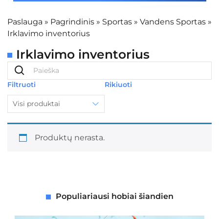
Paslauga
»
Pagrindinis
»
Sportas
»
Vandens Sportas
»
Irklavimo inventorius
Irklavimo inventorius
Filtruoti
Rikiuoti
Visi produktai
Produktų nerasta.
Populiariausi hobiai šiandien