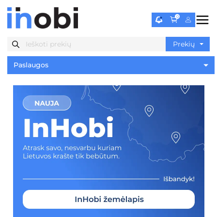
0
Paslaugos