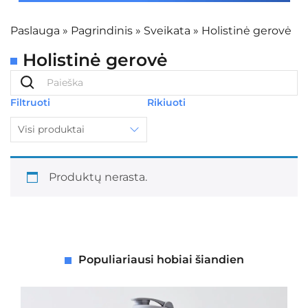
Paslauga
»
Pagrindinis
»
Sveikata
»
Holistinė gerovė
Holistinė gerovė
Filtruoti
Rikiuoti
Visi produktai
Produktų nerasta.
Populiariausi hobiai šiandien