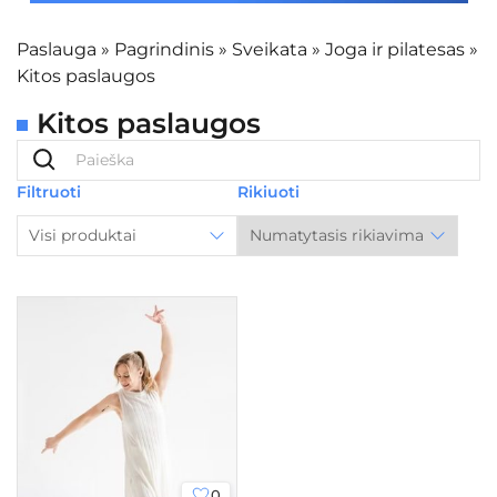
Paslauga
»
Pagrindinis
»
Sveikata
»
Joga ir pilatesas
»
Kitos paslaugos
Kitos paslaugos
Filtruoti
Rikiuoti
Visi produktai
0