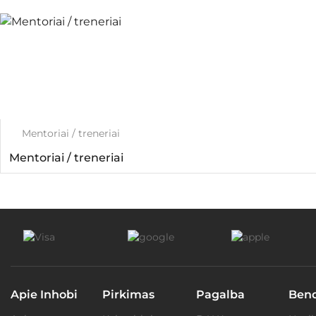
Mentoriai / treneriai
Mentoriai / treneriai
Apie Inhobi
Pirkimas
Pagalba
Ben