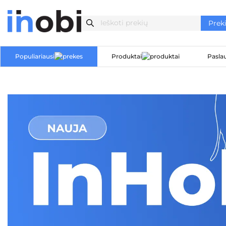
Populiariausi
Produktai
Pasla