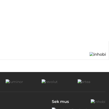
Sek mus