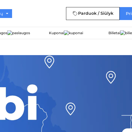
Parduok / Siūlyk
Pri
ugos
Kuponai
Bilietai