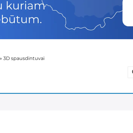
»
3D spausdintuvai