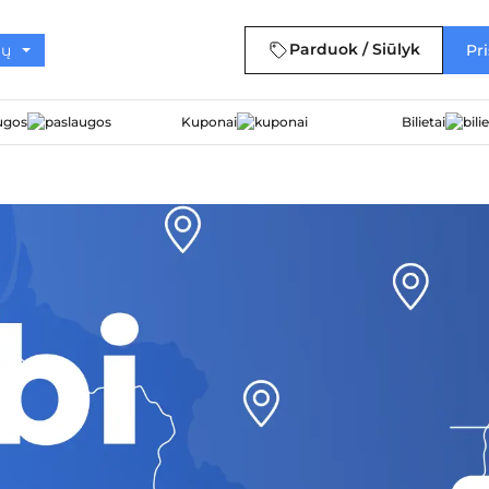
Parduok / Siūlyk
Pri
ugos
Kuponai
Bilietai