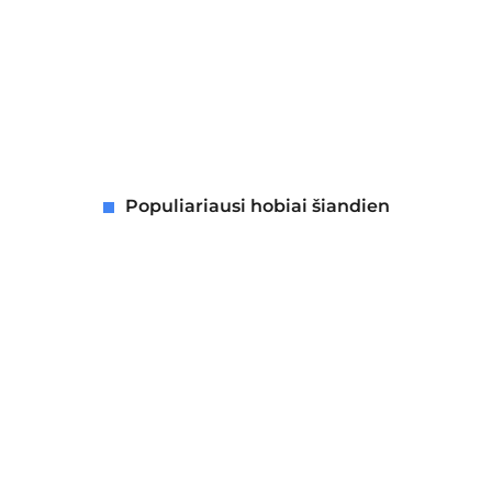
Populiariausi hobiai šiandien