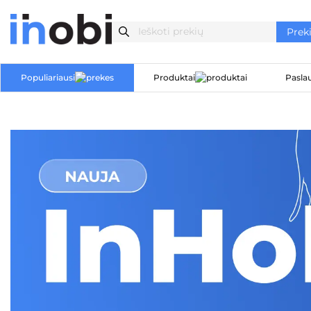
Populiariausi
Produktai
Pasla