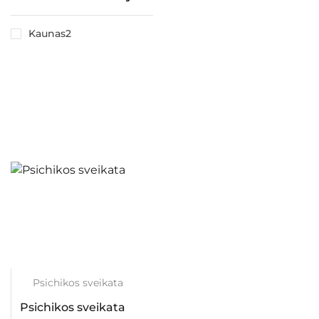
Kaunas2
Psichikos sveikata
Psichikos sveikata