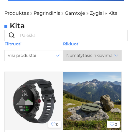
Produktas
»
Pagrindinis
»
Gamtoje
»
Žygiai
»
Kita
Kita
Filtruoti
Rikiuoti
Visi produktai
0
0