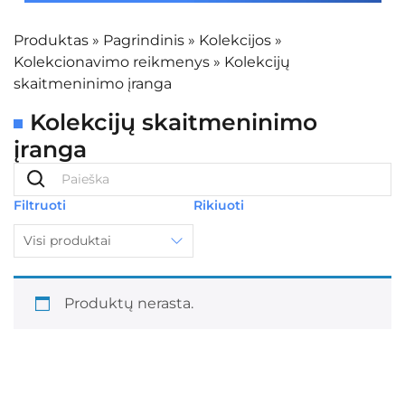
Produktas
»
Pagrindinis
»
Kolekcijos
»
Kolekcionavimo reikmenys
»
Kolekcijų
skaitmeninimo įranga
Kolekcijų skaitmeninimo
įranga
Filtruoti
Rikiuoti
Visi produktai
Produktų nerasta.