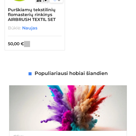
Purškiamų tekstilinių
flomasterių rinkinys
AIRBRUSH TEXTIL SET
Būklė:
Naujas
50,00
€
Populiariausi hobiai šiandien