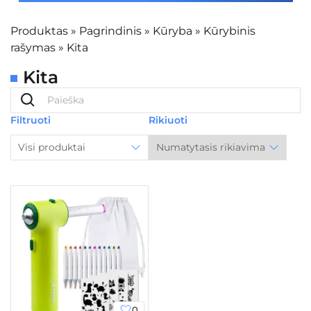
Produktas
»
Pagrindinis
»
Kūryba
»
Kūrybinis
rašymas
»
Kita
Kita
Filtruoti
Rikiuoti
Visi produktai
0