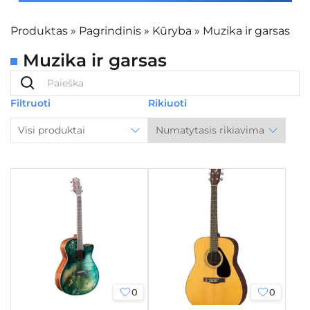
Produktas
»
Pagrindinis
»
Kūryba
»
Muzika ir garsas
Muzika ir garsas
Filtruoti
Rikiuoti
Visi produktai
0
0