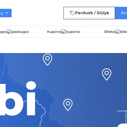
Parduok / Siūlyk
Pri
ugos
Kuponai
Bilietai