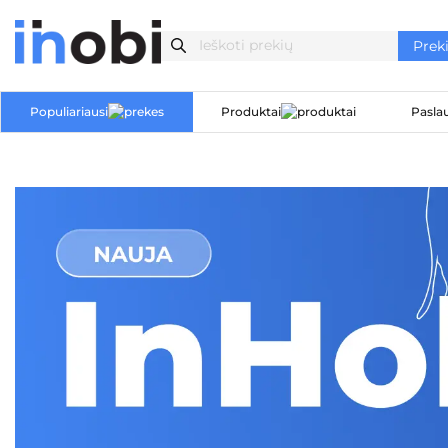
Populiariausi
Produktai
Pasla