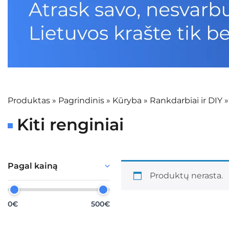
Produktas
»
Pagrindinis
»
Kūryba
»
Rankdarbiai ir DIY
Kiti renginiai
Pagal kainą
Produktų nerasta.
0€
500€