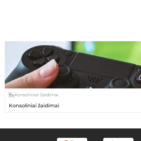
Konsoliniai žaidimai
Konsoliniai žaidimai