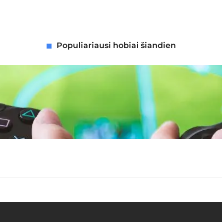
Populiariausi hobiai šiandien