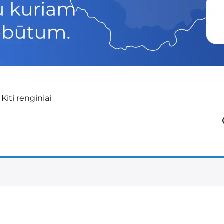
»
Kiti renginiai