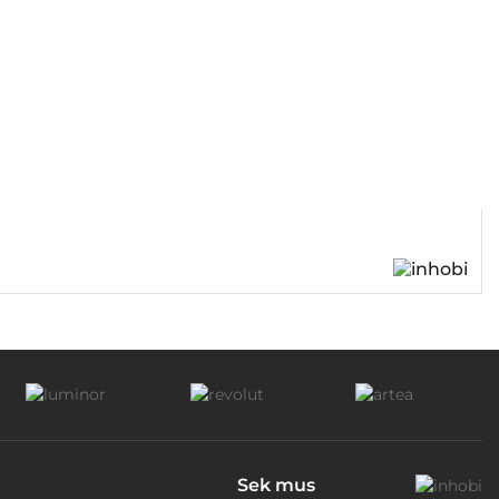
Sek mus