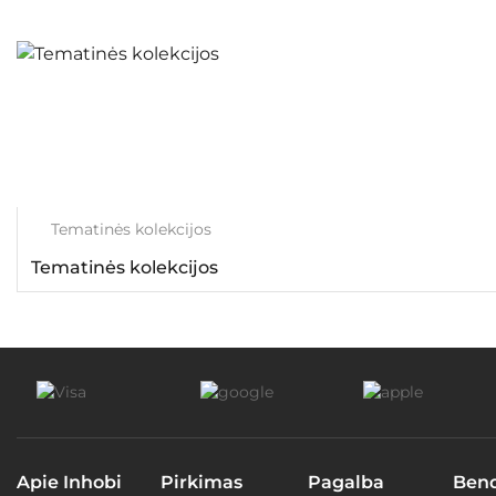
Tematinės kolekcijos
Tematinės kolekcijos
Apie Inhobi
Pirkimas
Pagalba
Ben