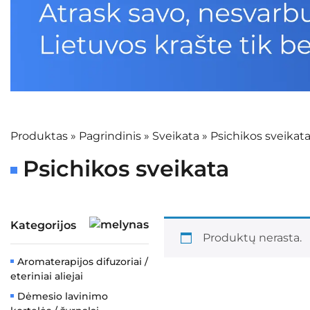
Produktas
»
Pagrindinis
»
Sveikata
»
Psichikos sveikat
Psichikos sveikata
Kategorijos
Produktų nerasta.
Aromaterapijos difuzoriai /
eteriniai aliejai
Dėmesio lavinimo