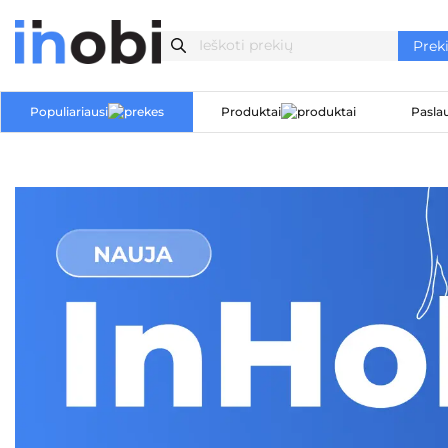
Populiariausi
Produktai
Pasla