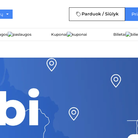
Parduok / Siūlyk
Pri
ugos
Kuponai
Bilietai