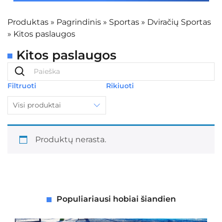
Produktas
»
Pagrindinis
»
Sportas
»
Dviračių Sportas
»
Kitos paslaugos
Kitos paslaugos
Filtruoti
Rikiuoti
Visi produktai
Produktų nerasta.
Populiariausi hobiai šiandien