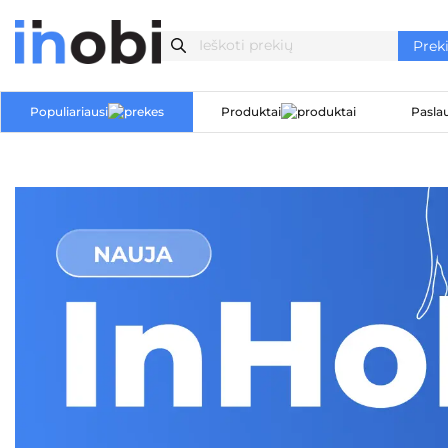
Populiariausi
Produktai
Pasla