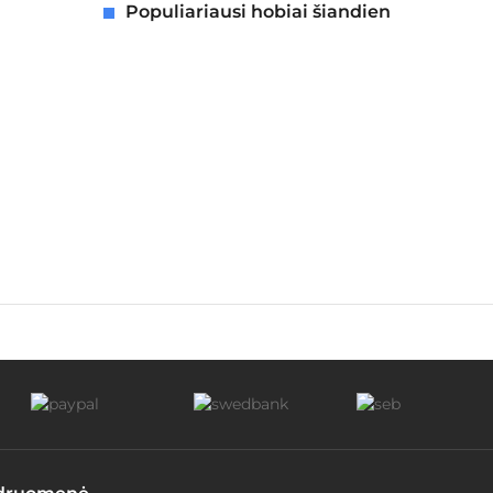
Populiariausi hobiai šiandien