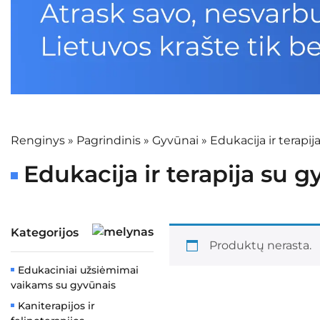
Renginys
»
Pagrindinis
»
Gyvūnai
»
Edukacija ir terapij
Edukacija ir terapija su 
Kategorijos
Produktų nerasta.
Edukaciniai užsiėmimai
vaikams su gyvūnais
Kaniterapijos ir