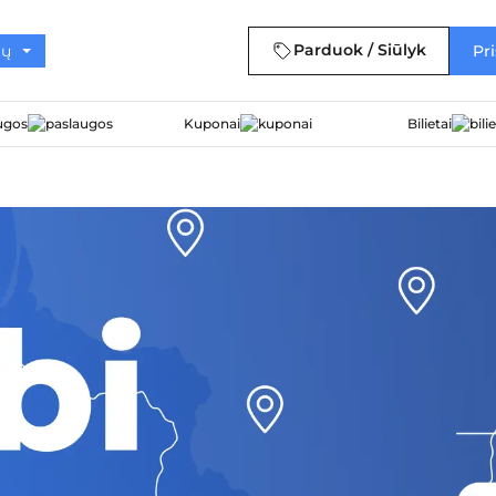
Parduok / Siūlyk
Pri
ugos
Kuponai
Bilietai