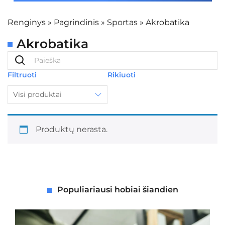
Renginys
»
Pagrindinis
»
Sportas
»
Akrobatika
Akrobatika
Filtruoti
Rikiuoti
Visi produktai
Produktų nerasta.
Populiariausi hobiai šiandien