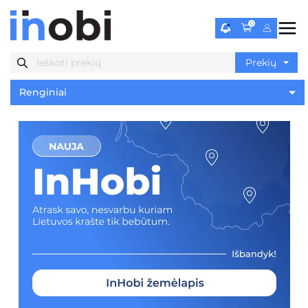
0
Renginiai