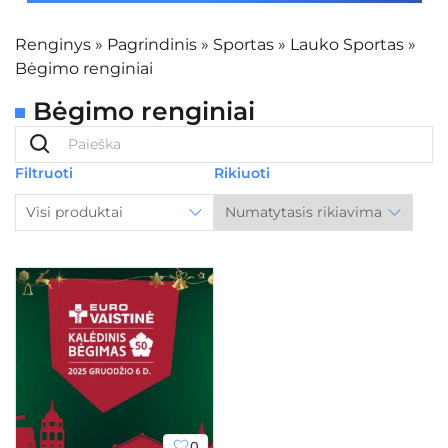
Renginys
»
Pagrindinis
»
Sportas
»
Lauko Sportas
»
Bėgimo renginiai
Bėgimo renginiai
Filtruoti
Rikiuoti
Visi produktai
0