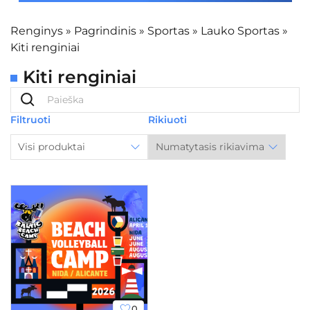
Renginys
»
Pagrindinis
»
Sportas
»
Lauko Sportas
»
Kiti renginiai
Kiti renginiai
Filtruoti
Rikiuoti
Visi produktai
0