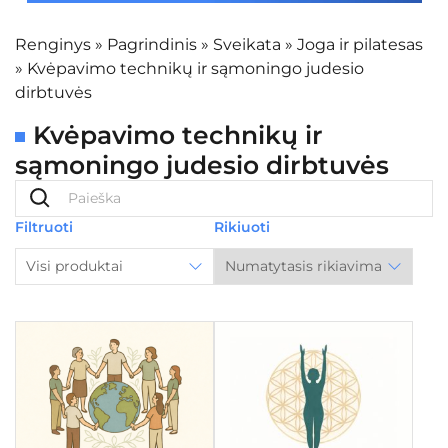
Renginys
»
Pagrindinis
»
Sveikata
»
Joga ir pilatesas
»
Kvėpavimo technikų ir sąmoningo judesio
dirbtuvės
Kvėpavimo technikų ir
sąmoningo judesio dirbtuvės
Filtruoti
Rikiuoti
Visi produktai