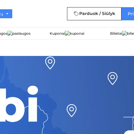
Parduok / Siūlyk
Pri
ugos
Kuponai
Bilietai