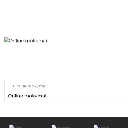
Online mokymai
Online mokymai