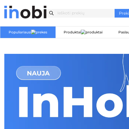
Populiariausi
Produktai
Pasla