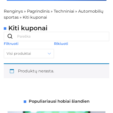
Renginys
»
Pagrindinis
»
Techniniai
»
Automobilių
sportas
»
Kiti kuponai
Kiti kuponai
Filtruoti
Rikiuoti
Visi produktai
Produktų nerasta.
Populiariausi hobiai šiandien