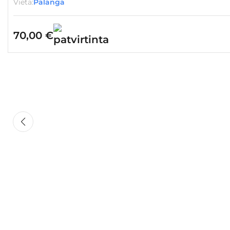
Vieta:
Palanga
70,00
€