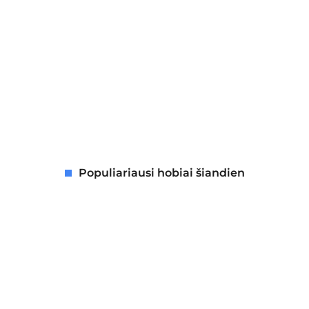
Populiariausi hobiai šiandien