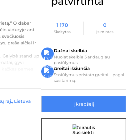
vietą.“ O dabar
1 170
0
čio viduryje ant
Skaitytas
Įsimintas
s svečiuosis
, prašalaičiai ir
Dažnai skelbia
i. Galybė stand up
Nuolat skelbia 5 ar daugiau
rmatai, gyvi
pasiūlymus.
Greitai išsiunčia
, kažkas pames
Pasiūlymus pristato greitai – pagal
susitarimą.
ų raj., Lietuva
Į krepšelį
0
Teirautis