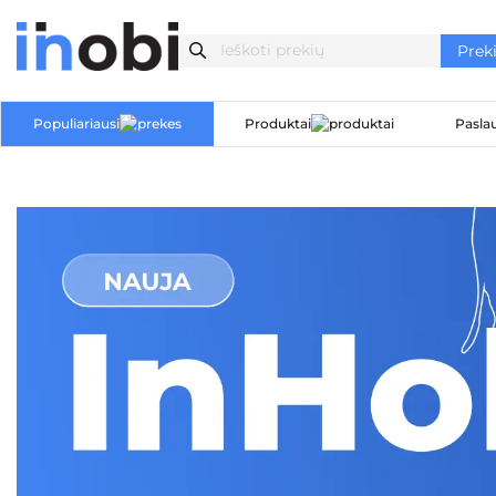
Populiariausi
Produktai
Pasla