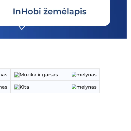
Muzika ir garsas
Kita