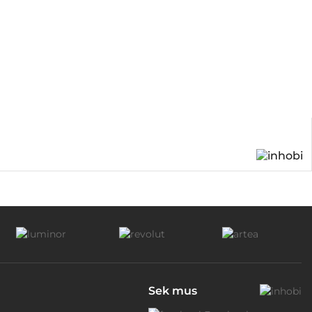
Sek mus