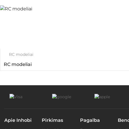
RC modeliai
RC modeliai
Apie Inhobi
Pirkimas
Pagalba
Ben