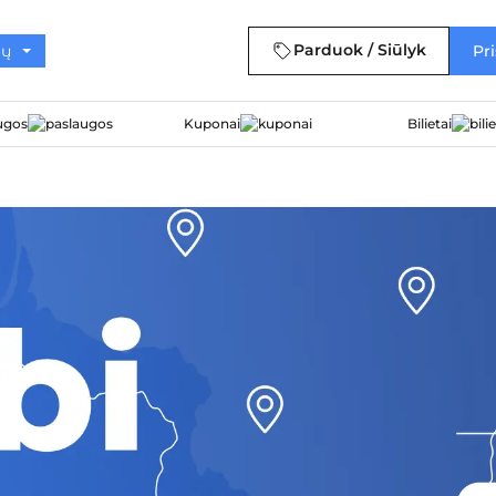
Parduok / Siūlyk
Pri
ugos
Kuponai
Bilietai