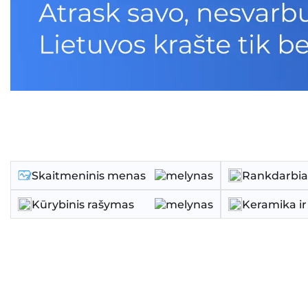
Skaitmeninis menas
Rankdarbiai
Kūrybinis rašymas
Keramika ir 