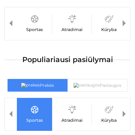
Sportas
Atradimai
Kūryba
Populiariausi pasiūlymai
Prekės
Paslaugos
Sportas
Atradimai
Kūryba