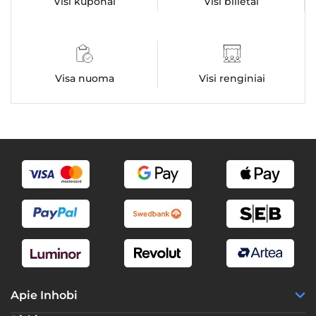
Visi kuponai
Visi bilietai
Visa nuoma
Visi renginiai
Apie Inhobi