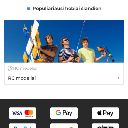
Populiariausi hobiai šiandien
RC modeliai
RC modeliai