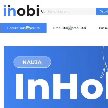
Populiariausi
Produktai
Pasla