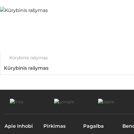
Kūrybinis rašymas
Kūrybinis rašymas
Apie Inhobi
Pirkimas
Pagalba
Ben