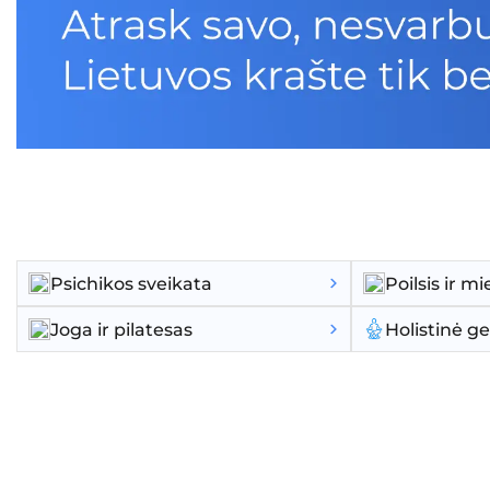
Psichikos sveikata
Poilsis ir 
Joga ir pilatesas
Holistinė g