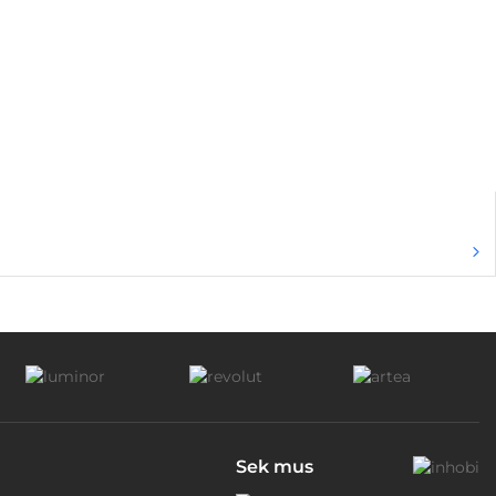
Sek mus